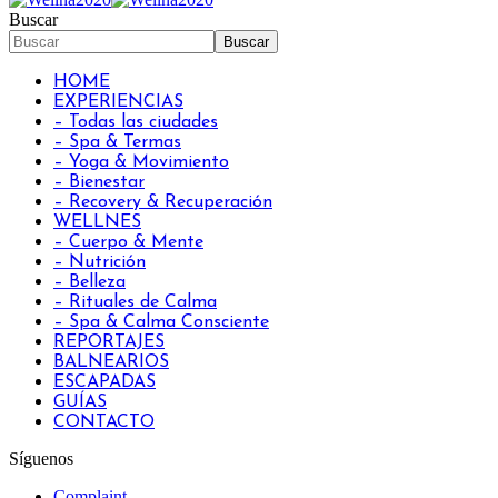
Buscar
HOME
EXPERIENCIAS
– Todas las ciudades
– Spa & Termas
– Yoga & Movimiento
– Bienestar
– Recovery & Recuperación
WELLNES
– Cuerpo & Mente
– Nutrición
– Belleza
– Rituales de Calma
– Spa & Calma Consciente
REPORTAJES
BALNEARIOS
ESCAPADAS
GUÍAS
CONTACTO
Síguenos
Complaint