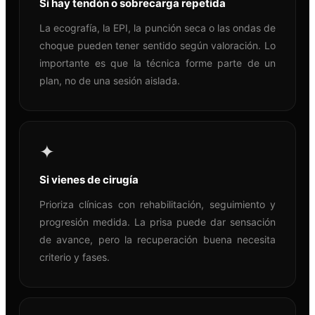
Si hay tendón o sobrecarga repetida
La ecografía, la EPI, la punción seca o las ondas de
choque pueden tener sentido según valoración. Lo
importante es que la técnica forme parte de un
plan, no de una sesión aislada.
✦
Si vienes de cirugía
Prioriza clínicas con rehabilitación, seguimiento y
progresión medida. La prisa puede dar sensación
de avance, pero la recuperación buena necesita
criterio y fases.