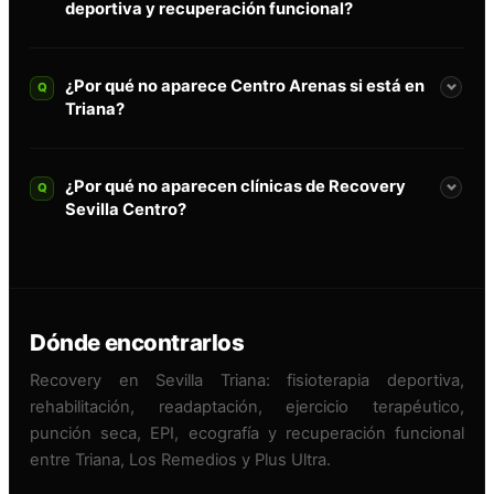
deportiva y recuperación funcional?
¿Por qué no aparece Centro Arenas si está en
Q
Triana?
¿Por qué no aparecen clínicas de Recovery
Q
Sevilla Centro?
Dónde encontrarlos
Recovery en Sevilla Triana: fisioterapia deportiva,
rehabilitación, readaptación, ejercicio terapéutico,
punción seca, EPI, ecografía y recuperación funcional
entre Triana, Los Remedios y Plus Ultra.