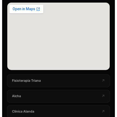
↗
Fisioterapia Triana
↗
Alcha
↗
Clínica Alanda