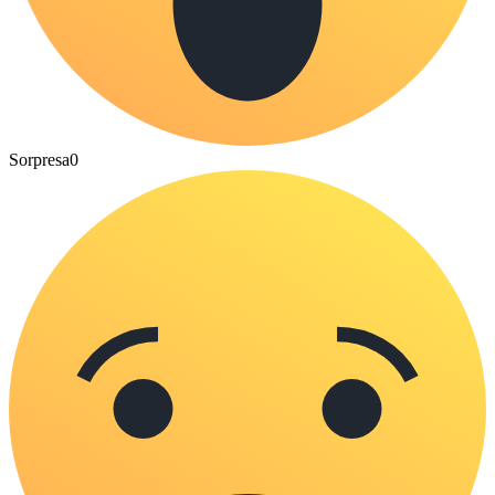
Sorpresa
0