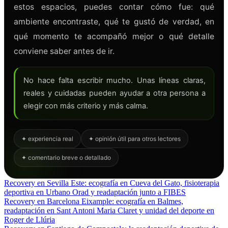
estos espacios, puedes contar cómo fue: qué
ambiente encontraste, qué te gustó de verdad, en
qué momento te acompañó mejor o qué detalle
conviene saber antes de ir.
No hace falta escribir mucho. Unas líneas claras,
reales y cuidadas pueden ayudar a otra persona a
elegir con más criterio y más calma.
✦ experiencia real
✦ opinión útil para otros lectores
✦ comentario breve o detallado
Recovery en Sevilla Este: ecografía en Cueva del Gato, fisioterapia
deportiva en Urbano Orad y readaptación junto a FIBES
Recovery en Barcelona Eixample: ecografía en Balmes,
readaptación en Sant Antoni Maria Claret y unidad del deporte en
Roger de Llúria