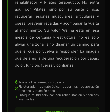
rehabilitador y Pilates terapéutico. No entra
aquí por Pilates, sino por su parte clínica:
recuperar lesiones musculares, articulares y
óseas, prevenir recaídas y acompañar la vuelta
al movimiento. Su valor Wellna está en esa
mezcla de cercanía y estructura: no es solo
aliviar una zona, sino diseñar un camino para
que el cuerpo vuelva a responder. La imagen
que deja es la de una recuperación por capas:
dolor, función, fuerza y confianza.
Triana y Los Remedios · Sevilla
Fisioterapia traumatológica, deportiva, recuperación
funcional y punción seca
Enfoque multidisciplinar con rehabilitación y técnicas
avanzadas
Ver en mapa →