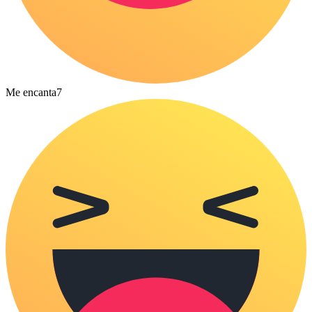
Me encanta
7