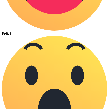
Feliz
1