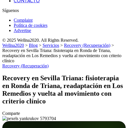
CONTACTO
Síguenos
Complaint
Política de cookies
Advertise
© 2025 Wellna2020. All Rights Reserved.
Wellna2020
>
Blog
>
Servicios
>
Recovery (Recuperación)
>
Recovery en Sevilla Triana: fisioterapia en Ronda de Triana,
readaptación en Los Remedios y vuelta al movimiento con criterio
clínico
Recovery (Recuperación)
Recovery en Sevilla Triana: fisioterapia
en Ronda de Triana, readaptación en Los
Remedios y vuelta al movimiento con
criterio clínico
Comparte