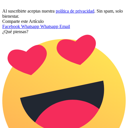
Al suscribirte aceptas nuestra
política de privacidad
. Sin spam, solo
bienestar.
Comparte este Artículo
Facebook
Whatsapp
Whatsapp
Email
¿Qué piensas?