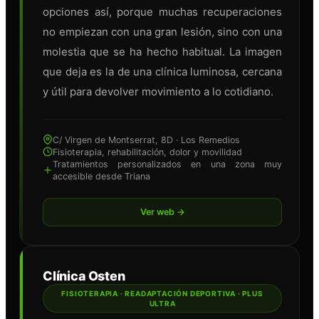
opciones así, porque muchas recuperaciones
no empiezan con una gran lesión, sino con una
molestia que se ha hecho habitual. La imagen
que deja es la de una clínica luminosa, cercana
y útil para devolver movimiento a lo cotidiano.
C/ Virgen de Montserrat, 8D · Los Remedios
Fisioterapia, rehabilitación, dolor y movilidad
Tratamientos personalizados en una zona muy
accesible desde Triana
Ver web →
Clínica Osten
FISIOTERAPIA · READAPTACIÓN DEPORTIVA · PLUS
ULTRA