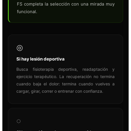
FS completa la selección con una mirada muy
funcional.
◎
Si hay lesión deportiva
Busca fisioterapia deportiva, readaptación y
ejercicio terapéutico. La recuperación no termina
cuando baja el dolor: termina cuando vuelves a
cargar, girar, correr o entrenar con confianza.
◌